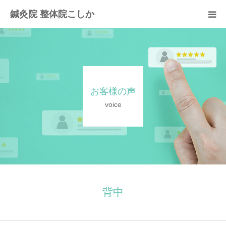
鍼灸院 整体院こしか
当院の紹介
初回の流れ
お客様の声
施術と料金のご案内
voice
お客様の声
よくあるご質問
お問い合わせ
背中