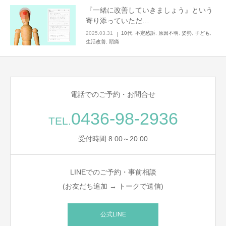
『一緒に改善していきましょう』という
寄り添っていただ…
2025.03.31
10代
,
不定愁訴
,
原因不明
,
姿勢
,
子ども
,
生活改善
,
頭痛
電話でのご予約・お問合せ
0436-98-2936
TEL.
受付時間 8:00～20:00
LINEでのご予約・事前相談
(お友だち追加 → トークで送信)
公式LINE