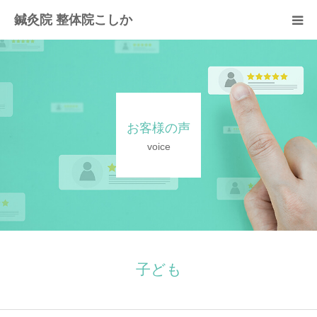
鍼灸院 整体院こしか
当院の紹介
初回の流れ
お客様の声
施術と料金のご案内
voice
お客様の声
よくあるご質問
お問い合わせ
子ども