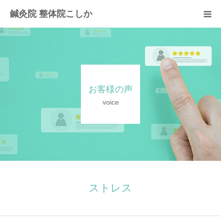
鍼灸院 整体院こしか
当院の紹介
初回の流れ
お客様の声
施術と料金のご案内
voice
お客様の声
よくあるご質問
お問い合わせ
ストレス